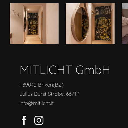
MITLICHT GmbH
I-39042 Brixen(BZ)
Julius Durst Straße, 66/1P
info@mitlicht.it