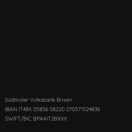
Südtiroler Volksbank Brixen
IBAN IT48X 05856 58220 070571524836
SWIFT/BIC BPAAIT2BXXX