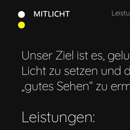
Zum
Leist
Inhalt
springen
Unser Ziel ist es, ge
Licht zu setzen und 
„gutes Sehen“ zu erm
Leistungen: