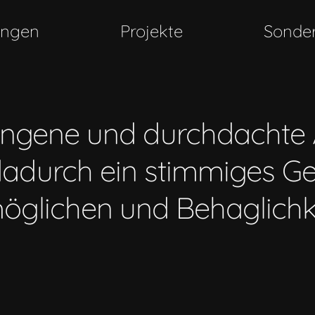
ungen
Projekte
Sonde
lungene und durchdachte A
dadurch ein stimmiges Ge
öglichen und Behaglichkei