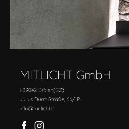
MITLICHT GmbH
I-39042 Brixen(BZ)
Julius Durst Straße, 66/1P
info@mitlicht.it