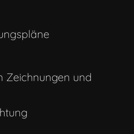
tungspläne
hen Zeichnungen und
chtung