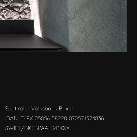
Südtiroler Volksbank Brixen
IBAN IT48X 05856 58220 070571524836
SWIFT/BIC BPAAIT2BXXX