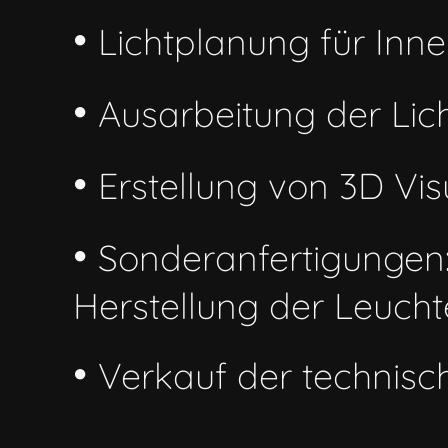
•
Lichtplanung für Inn
•
Ausarbeitung der Li
•
Erstellung von 3D Vis
•
Sonderanfertigungen:
Herstellung der Leuch
•
Verkauf der technisc