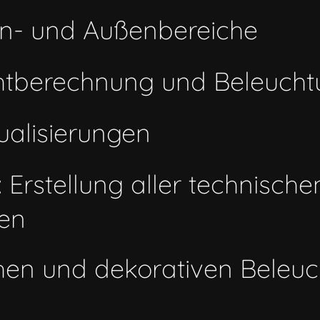
en- und Außenbereiche
chtberechnung und Beleuch
ualisierungen
 Erstellung aller technisc
ten
hen und dekorativen Beleu