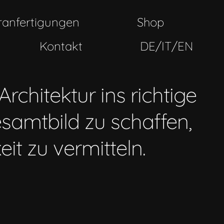
ranfertigungen
Shop
Kontakt
DE/IT/EN
rchitektur ins richtige
samtbild zu schaffen,
t zu vermitteln.